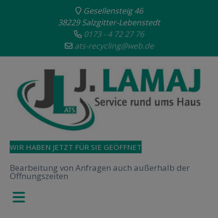
Gesellensteig 46
38229 Salzgitter-Lebenstedt
0173 - 4 72 27 76
ats-recycling@web.de
WIR HABEN JETZT FÜR SIE GEÖFFNET
Bearbeitung von Anfragen auch außerhalb der
Öffnungszeiten