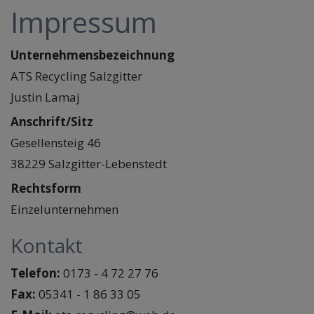
Impressum
Unternehmensbezeichnung
ATS Recycling Salzgitter
Justin Lamaj
Anschrift/Sitz
Gesellensteig 46
38229 Salzgitter-Lebenstedt
Rechtsform
Einzelunternehmen
Kontakt
Telefon:
0173 - 4 72 27 76
Fax:
05341 - 1 86 33 05