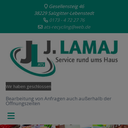
Gesellensteig 46
38229 Salzgitter-Lebenstedt
0173 - 4 72 27 76
ats-recycling@web.de
Wir haben geschlossen
Bearbeitung von Anfragen auch außerhalb der
Öffnungszeiten